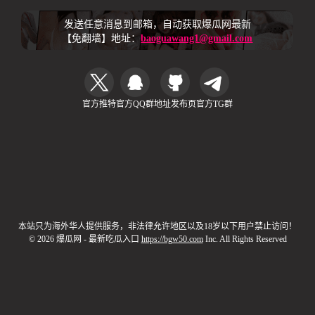
发送任意消息到邮箱，自动获取爆瓜网最新
【免翻墙】地址：
baoguawang1@gmail.com
官方推特
官方QQ群
地址发布页
官方TG群
本站只为海外华人提供服务，非法律允许地区以及18岁以下用户禁止访问！
© 2026 爆瓜网 - 最新吃瓜入口
https://bgw50.com
Inc. All Rights Reserved